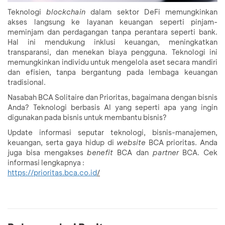
Teknologi
blockchain
dalam sektor DeFi memungkinkan
akses langsung ke layanan keuangan seperti pinjam-
meminjam dan perdagangan tanpa perantara seperti bank.
Hal ini mendukung inklusi keuangan, meningkatkan
transparansi, dan menekan biaya pengguna. Teknologi ini
memungkinkan individu untuk mengelola aset secara mandiri
dan efisien, tanpa bergantung pada lembaga keuangan
tradisional.
Nasabah BCA Solitaire dan Prioritas, bagaimana dengan bisnis
Anda? Teknologi berbasis AI yang seperti apa yang ingin
digunakan pada bisnis untuk membantu bisnis?
Update informasi seputar teknologi, bisnis-manajemen,
keuangan, serta gaya hidup di
website
BCA prioritas. Anda
juga bisa mengakses
benefit
BCA dan
partner
BCA. Cek
informasi lengkapnya :
https://prioritas.bca.co.id
/