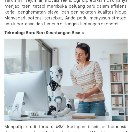
Tahun ini, sejumlah inovasi teknologi diprediksi tidak hanya
menjadi tren, tetapi membuka peluang baru dalam efisiensi
kerja, penghematan biaya, dan peningkatan kualitas hidup.
Menyadari potensi tersebut, Anda perlu menyusun strategi
untuk bertahan dan tumbuh di tengah tantangan ekonomi.
Teknologi Baru Beri Keuntungan Bisnis
Mengutip studi terbaru
IBM,
kesiapan bisnis di Indonesia