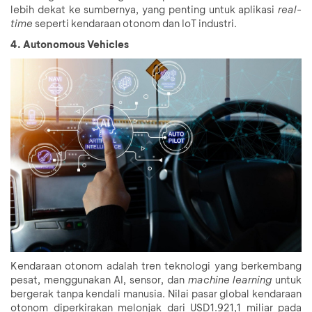
lebih dekat ke sumbernya, yang penting untuk aplikasi
real-
time
seperti kendaraan otonom dan IoT industri.
4. Autonomous Vehicles
Kendaraan otonom adalah tren teknologi yang berkembang
pesat, menggunakan AI, sensor, dan
machine learning
untuk
bergerak tanpa kendali manusia. Nilai pasar global kendaraan
otonom diperkirakan melonjak dari USD1.921,1 miliar pada