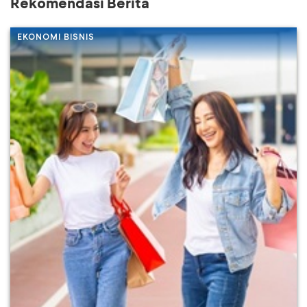
Rekomendasi Berita
EKONOMI BISNIS