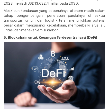
2023 menjadi USD13.632,4 miliar pada 2030.
Meskipun kendaraan yang sepenuhnya otonom masih dalam
tahap pengembangan, penerapan parsialnya di sektor
transportasi umum dan logistik telah menunjukkan potensi
besar dalam mengurangi kecelakaan, memperbaiki arus lalu
lintas, dan menekan emisi karbon.
5. Blockchain untuk Keuangan Terdesentralisasi (DeFi)