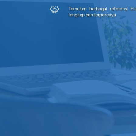
Temukan berbagai referensi bi
lengkap dan terpercaya