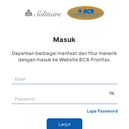
Masuk
Dapatkan berbagai manfaat dan fitur menarik
dengan masuk ke Website BCA Prioritas.
Lupa Password
Lanjut