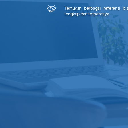
Temukan berbagai referensi bi
lengkap dan terpercaya