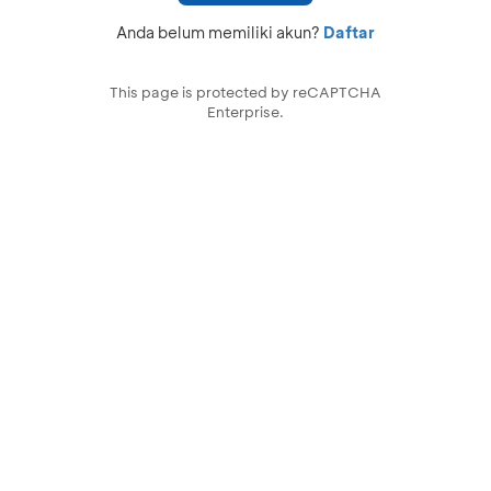
Anda belum memiliki akun?
Daftar
This page is protected by reCAPTCHA
Enterprise.