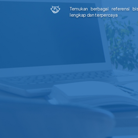
Temukan berbagai referensi bi
lengkap dan terpercaya