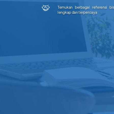
Temukan berbagai referensi bi
lengkap dan terpercaya