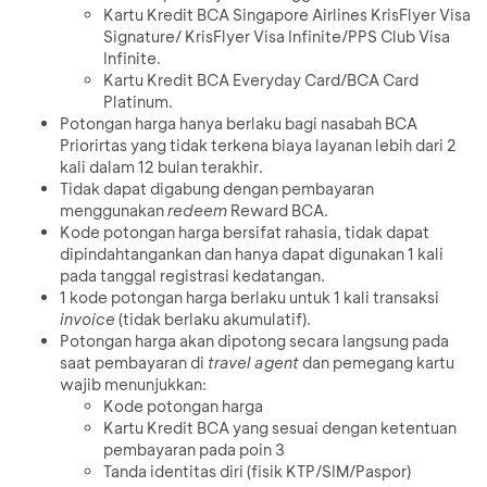
Kartu Kredit BCA Singapore Airlines KrisFlyer Visa
Signature/ KrisFlyer Visa Infinite/PPS Club Visa
Infinite.
Kartu Kredit BCA Everyday Card/BCA Card
Platinum.
Potongan harga hanya berlaku bagi nasabah BCA
Priorirtas yang tidak terkena biaya layanan lebih dari 2
kali dalam 12 bulan terakhir.
Tidak dapat digabung dengan pembayaran
menggunakan
redeem
Reward BCA.
Kode potongan harga bersifat rahasia, tidak dapat
dipindahtangankan dan hanya dapat digunakan 1 kali
pada tanggal registrasi kedatangan.
1 kode potongan harga berlaku untuk 1 kali transaksi
invoice
(tidak berlaku akumulatif).
Potongan harga akan dipotong secara langsung pada
saat pembayaran di
travel agent
dan pemegang kartu
wajib menunjukkan:
Kode potongan harga
Kartu Kredit BCA yang sesuai dengan ketentuan
pembayaran pada poin 3
Tanda identitas diri (fisik KTP/SIM/Paspor)