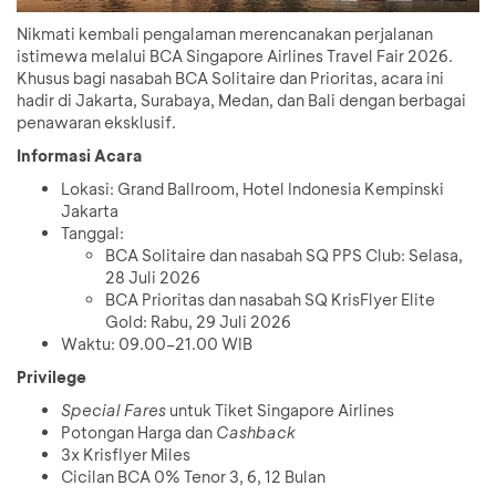
Nikmati kembali pengalaman merencanakan perjalanan
istimewa melalui BCA Singapore Airlines Travel Fair 2026.
Khusus bagi nasabah BCA Solitaire dan Prioritas, acara ini
hadir di Jakarta, Surabaya, Medan, dan Bali dengan berbagai
penawaran eksklusif.
Informasi Acara
Lokasi: Grand Ballroom, Hotel Indonesia Kempinski
Jakarta
Tanggal:
BCA Solitaire dan nasabah SQ PPS Club: Selasa,
28 Juli 2026
BCA Prioritas dan nasabah SQ KrisFlyer Elite
Gold: Rabu, 29 Juli 2026
Waktu: 09.00–21.00 WIB
Privilege
Special Fares
untuk Tiket Singapore Airlines
Potongan Harga dan
Cashback
3x Krisflyer Miles
Cicilan BCA 0% Tenor 3, 6, 12 Bulan