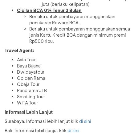
juta (berlaku kelipatan)
Cicilan BCA 0% Tenur 3 Bulan
Berlaku untuk pembayaran menggunakan
penukaran Reward BCA.
Berlaku untuk pembayaran menggunakan semua
jenis Kartu Kredit BCA dengan minimum premi
Rp500 ribu.
Travel Agent:
Avia Tour
Bayu Buana
Dwidayatour
Golden Rama
Obaja Tour
Panorama JTB
Smailing Tour
WITA Tour
Informasi Lebih Lanjut
Surabaya: Informasi lebih lanjut klik
di sini
Bali: Informasi lebih lanjut klik
di sini