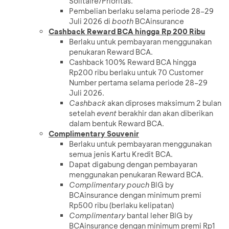
Solitaire/Prioritas.
Pembelian berlaku selama periode 28–29
Juli 2026 di
booth
BCAinsurance
Cashback Reward BCA hingga Rp 200 Ribu
Berlaku untuk pembayaran menggunakan
penukaran Reward BCA.
Cashback 100% Reward BCA hingga
Rp200 ribu berlaku untuk 70 Customer
Number pertama selama periode 28–29
Juli 2026.
Cashback
akan diproses maksimum 2 bulan
setelah
event
berakhir dan akan diberikan
dalam bentuk Reward BCA.
Complimentary Souvenir
Berlaku untuk pembayaran menggunakan
semua jenis Kartu Kredit BCA.
Dapat digabung dengan pembayaran
menggunakan penukaran Reward BCA.
Complimentary pouch
BIG by
BCAinsurance dengan minimum premi
Rp500 ribu (berlaku kelipatan)
Complimentary
bantal leher BIG by
BCAinsurance dengan minimum premi Rp1