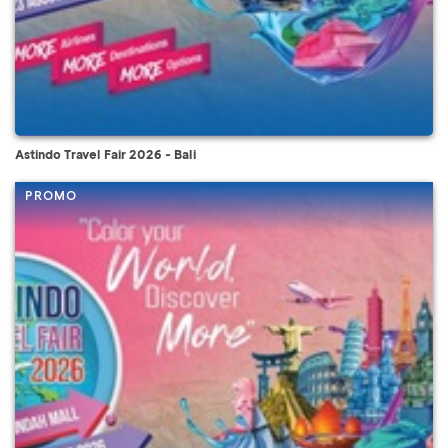
Astindo Travel Fair 2026 - Bali
PROMO