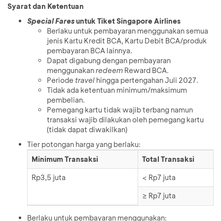
Syarat dan Ketentuan
Special Fares
untuk Tiket Singapore Airlines
Berlaku untuk pembayaran menggunakan semua
jenis Kartu Kredit BCA, Kartu Debit BCA/produk
pembayaran BCA lainnya.
Dapat digabung dengan pembayaran
menggunakan
redeem
Reward BCA.
Periode
travel
hingga pertengahan Juli 2027.
Tidak ada ketentuan minimum/maksimum
pembelian.
Pemegang kartu tidak wajib terbang namun
transaksi wajib dilakukan oleh pemegang kartu
(tidak dapat diwakilkan)
Tier potongan harga yang berlaku:
Minimum Transaksi
Total Transaksi
Rp3,5 juta
< Rp7 juta
≥ Rp7 juta
Berlaku untuk pembayaran menggunakan: