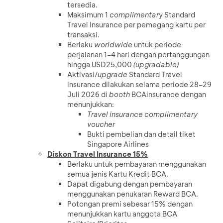
tersedia.
Maksimum 1
complimentar
y Standard
Travel Insurance per pemegang kartu per
transaksi.
Berlaku
worldwide
untuk periode
perjalanan 1–4 hari dengan pertanggungan
hingga USD25,000
(upgradable)
Aktivasi/
upgrade
Standard Travel
Insurance dilakukan selama periode 28–29
Juli 2026 di
booth
BCAinsurance dengan
menunjukkan:
Travel insurance complimentary
voucher
Bukti pembelian dan detail tiket
Singapore Airlines
Diskon Travel Insurance 15%
Berlaku untuk pembayaran menggunakan
semua jenis Kartu Kredit BCA.
Dapat digabung dengan pembayaran
menggunakan penukaran Reward BCA.
Potongan premi sebesar 15% dengan
menunjukkan kartu anggota BCA