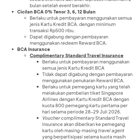
bulan setelah
event
berakhir.
Cicilan BCA 0% Tenor 3, 6, 12 Bulan
Berlaku untuk pembayaran menggunakan semua
jenis Kartu Kredit BCA. dengan minimum
transaksi Rp500 ribu.
Dapat digabung dengan pembayaran
menggunakan
redeem
Reward BCA.
BCA Insurance
Complimentary Standard Travel Insurance
Berlaku untuk pembayaran menggunakan
semua jenis Kartu Kredit BCA
Tidak dapat digabung dengan pembayaran
menggunakan penukaran Reward BCA.
Berlaku untuk pemegang kartu yang telah
melakukan pembelian tiket Singapore
Airlines dengan Kartu Kredit BCA dengan
kuota 800 pemegang kartu pertama per
hari selama periode 28–29 Juli 2026.
Voucher complimentary
Standard Travel
Insurance akan diberikan ke pemegang
kartu oleh masing-masing
travel agent
yang berpartisipasi selama kuota masih