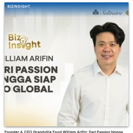
BIZINSIGHT
Founder & CEO Grandville Food William Arifin: Dari Passion hingga