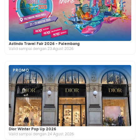
Astindo Travel Fair 2026 - Palembang
Valid sampai dengan 23 Agust 2026
PROMO
Dior Winter Pop Up 2026
Valid sampai dengan 24 Agust 2026