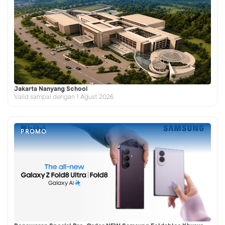
Jakarta Nanyang School
Valid sampai dengan 1 Agust 2026
PROMO