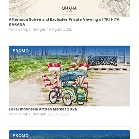
Afternoon Soirée and Exclusive Private Viewing of TRI HITA
KARANA
Valid sampai dengan 13 Agust 2026
PROMO
Lokal Indonesia Artisan Market 2026
Valid sampai dengan 28 Juli 2026
PROMO