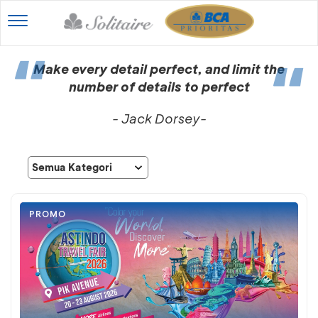
Toggle
navigation
Make every detail perfect, and limit the
number of details to perfect
- Jack Dorsey-
PROMO