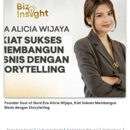
Founder Soul of Gold Eva Alicia Wijaya, Kiat Sukses Membangun
Bisnis dengan Storytelling
Temukan Kami
Hubungi Kami
Kebijakan Privasi
Ketentuan