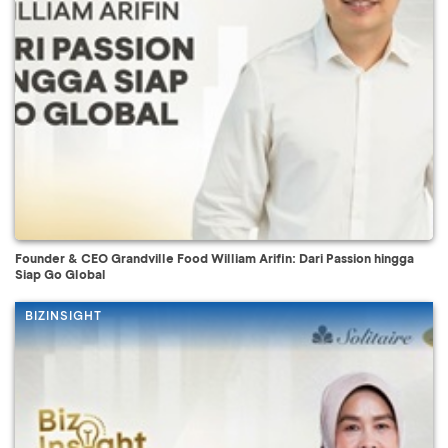
Founder & CEO Grandville Food William Arifin: Dari Passion hingga
Siap Go Global
BIZINSIGHT