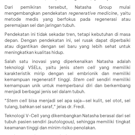
Dari pemikiran tersebut, Natasha Group mulai
mengembangkan pendekatan
regenerative medicine
, yaitu
metode medis yang berfokus pada regenerasi atau
peremajaan sel dan jaringan tubuh.
Pendekatan ini tidak sekadar tren, tetapi kebutuhan di masa
depan. Dengan pendekatan ini, sel rusak dapat diperbaiki
atau digantikan dengan sel baru yang lebih sehat untuk
meningkatkan kualitas hidup.
Salah satu inovasi yang diperkenalkan Natasha adalah
teknologi VSELs, yaitu jenis
stem cell
yang memiliki
karakteristik mirip dengan sel embrionik dan memiliki
kemampuan regeneratif tinggi.
Stem cell
sendiri memiliki
kemampuan unik untuk memperbarui diri dan berkembang
menjadi berbagai jenis sel dalam tubuh.
“
Stem cell
bisa menjadi sel apa saja—sel kulit, sel otot, sel
tulang, bahkan sel saraf,” jelas dr. Fredi.
Teknologi V-Cell yang dikembangkan Natasha berasal dari sel
tubuh pasien sendiri
(autologous)
, sehingga memiliki tingkat
keamanan tinggi dan minim risiko penolakan.