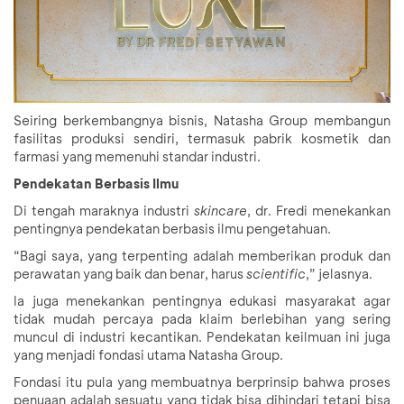
Seiring berkembangnya bisnis, Natasha Group membangun
fasilitas produksi sendiri, termasuk pabrik kosmetik dan
farmasi yang memenuhi standar industri.
Pendekatan Berbasis Ilmu
Di tengah maraknya industri
skincare
, dr. Fredi menekankan
pentingnya pendekatan berbasis ilmu pengetahuan.
“Bagi saya, yang terpenting adalah memberikan produk dan
perawatan yang baik dan benar, harus
scientific
,” jelasnya.
Ia juga menekankan pentingnya edukasi masyarakat agar
tidak mudah percaya pada klaim berlebihan yang sering
muncul di industri kecantikan. Pendekatan keilmuan ini juga
yang menjadi fondasi utama Natasha Group.
Fondasi itu pula yang membuatnya berprinsip bahwa proses
penuaan adalah sesuatu yang tidak bisa dihindari tetapi bisa