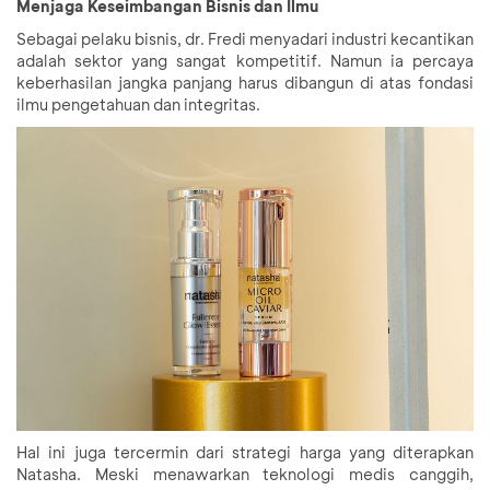
Menjaga Keseimbangan Bisnis dan Ilmu
Sebagai pelaku bisnis, dr. Fredi menyadari industri kecantikan
adalah sektor yang sangat kompetitif. Namun ia percaya
keberhasilan jangka panjang harus dibangun di atas fondasi
ilmu pengetahuan dan integritas.
Hal ini juga tercermin dari strategi harga yang diterapkan
Natasha. Meski menawarkan teknologi medis canggih,