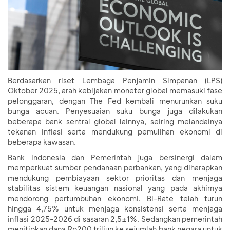
Berdasarkan riset Lembaga Penjamin Simpanan (LPS)
Oktober 2025, arah kebijakan moneter global memasuki fase
pelonggaran, dengan The Fed kembali menurunkan suku
bunga acuan. Penyesuaian suku bunga juga dilakukan
beberapa bank sentral global lainnya, seiring melandainya
tekanan inflasi serta mendukung pemulihan ekonomi di
beberapa kawasan.
Bank Indonesia dan Pemerintah juga bersinergi dalam
memperkuat sumber pendanaan perbankan, yang diharapkan
mendukung pembiayaan sektor prioritas dan menjaga
stabilitas sistem keuangan nasional yang pada akhirnya
mendorong pertumbuhan ekonomi. BI-Rate telah turun
hingga 4,75% untuk menjaga konsistensi serta menjaga
inflasi 2025-2026 di sasaran 2,5±1%. Sedangkan pemerintah
menitipkan dana Rp200 triliun ke sejumlah bank negara untuk