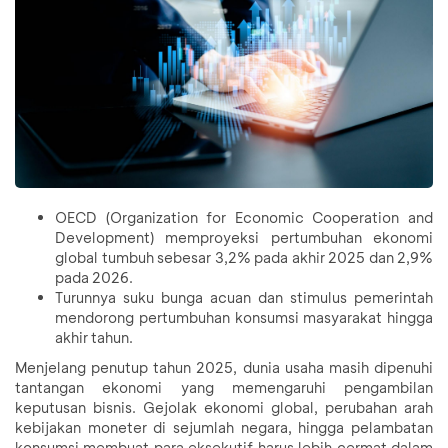
OECD (Organization for Economic Cooperation and
Development) memproyeksi pertumbuhan ekonomi
global tumbuh sebesar 3,2% pada akhir 2025 dan 2,9%
pada 2026.
Turunnya suku bunga acuan dan stimulus pemerintah
mendorong pertumbuhan konsumsi masyarakat hingga
akhir tahun.
Menjelang penutup tahun 2025, dunia usaha masih dipenuhi
tantangan ekonomi yang memengaruhi pengambilan
keputusan bisnis. Gejolak ekonomi global, perubahan arah
kebijakan moneter di sejumlah negara, hingga pelambatan
konsumsi membuat para eksekutif harus lebih cermat dalam