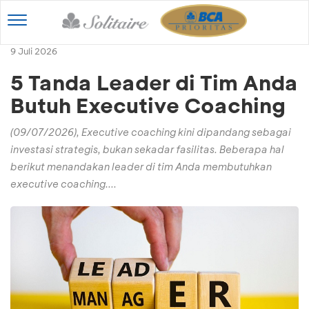
Toggle
navigation
9 Juli 2026
5 Tanda Leader di Tim Anda
Butuh Executive Coaching
(09/07/2026), Executive coaching kini dipandang sebagai
investasi strategis, bukan sekadar fasilitas. Beberapa hal
berikut menandakan leader di tim Anda membutuhkan
executive coaching....