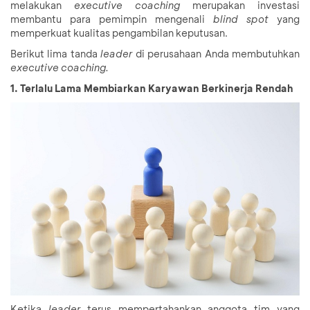
melakukan
executive coaching
merupakan investasi
membantu para pemimpin mengenali
blind spot
yang
memperkuat kualitas pengambilan keputusan.
Berikut lima tanda
leader
di perusahaan Anda membutuhkan
executive coaching.
1. Terlalu Lama Membiarkan Karyawan Berkinerja Rendah
Ketika
leader
terus mempertahankan anggota tim yang