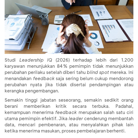
Studi
Leadership IQ
(2026) terhadap lebih dari 1.200
karyawan menunjukkan 84 % pemimpin tidak menunjukkan
perubahan perilaku setelah diberi tahu
blind spot
mereka. Ini
menandakan
feedback
saja sering belum cukup mendorong
perubahan nyata jika tidak disertai pendampingan atau
kerangka pengembangan.
Semakin tinggi jabatan seseorang, semakin sedikit orang
berani memberikan kritik secara terbuka. Padahal,
kemampuan menerima
feedback
merupakan salah satu ciri
utama pemimpin efektif. Jika
leader
cenderung membantah
data, mencari pembenaran, atau menyalahkan pihak lain
ketika menerima masukan, proses pembelajaran berhenti.