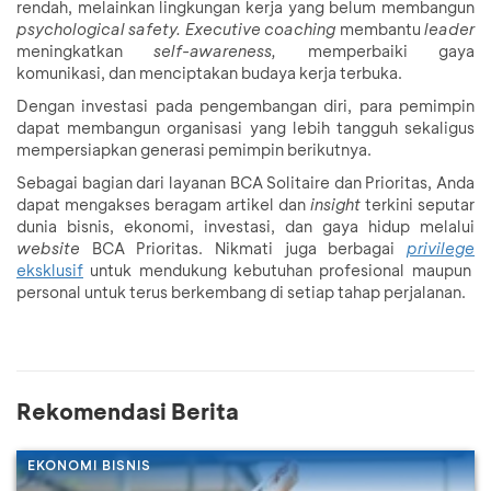
rendah, melainkan lingkungan kerja yang belum membangun
psychological safety. Executive coaching
membantu
leader
meningkatkan
self-awareness,
memperbaiki gaya
komunikasi, dan menciptakan budaya kerja terbuka.
Dengan investasi pada pengembangan diri, para pemimpin
dapat membangun organisasi yang lebih tangguh sekaligus
mempersiapkan generasi pemimpin berikutnya.
Sebagai bagian dari layanan BCA Solitaire dan Prioritas, Anda
dapat mengakses beragam artikel dan
insight
terkini seputar
dunia bisnis, ekonomi, investasi, dan gaya hidup melalui
website
BCA Prioritas. Nikmati juga berbagai
privilege
eksklusif
untuk mendukung kebutuhan profesional maupun
personal untuk terus berkembang di setiap tahap perjalanan.
Rekomendasi Berita
EKONOMI BISNIS