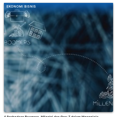
EKONOMI BISNIS
4 Perbedaan Boomers, Milenial dan Gen-Z dalam Mengelola