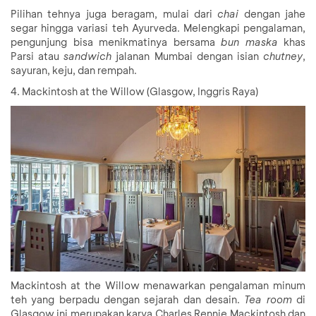
Pilihan tehnya juga beragam, mulai dari
chai
dengan jahe
segar hingga variasi teh Ayurveda. Melengkapi pengalaman,
pengunjung bisa menikmatinya bersama
bun maska
khas
Parsi atau
sandwich
jalanan Mumbai dengan isian
chutney
,
sayuran, keju, dan rempah.
4. Mackintosh at the Willow (Glasgow, Inggris Raya)
Mackintosh at the Willow menawarkan pengalaman minum
teh yang berpadu dengan sejarah dan desain.
Tea room
di
Glasgow ini merupakan karya Charles Rennie Mackintosh dan