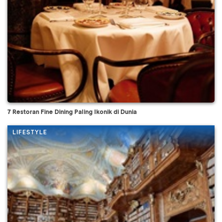
7 Restoran Fine Dining Paling Ikonik di Dunia
LIFESTYLE