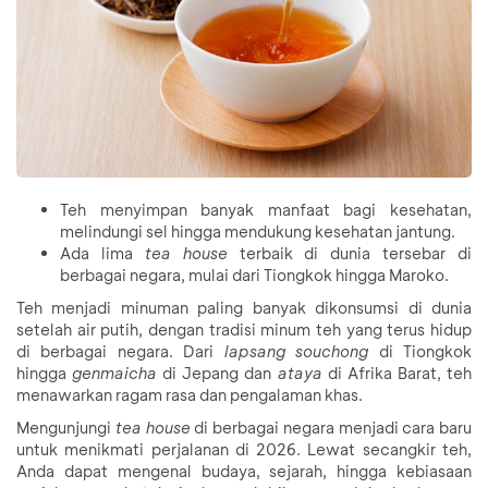
Teh menyimpan banyak manfaat bagi kesehatan,
melindungi sel hingga mendukung kesehatan jantung.
Ada lima
tea house
terbaik di dunia tersebar di
berbagai negara, mulai dari Tiongkok hingga Maroko.
Teh menjadi minuman paling banyak dikonsumsi di dunia
setelah air putih, dengan tradisi minum teh yang terus hidup
di berbagai negara. Dari
lapsang souchong
di Tiongkok
hingga
genmaicha
di Jepang dan
ataya
di Afrika Barat, teh
menawarkan ragam rasa dan pengalaman khas.
Mengunjungi
tea house
di berbagai negara menjadi cara baru
untuk menikmati perjalanan di 2026. Lewat secangkir teh,
Anda dapat mengenal budaya, sejarah, hingga kebiasaan