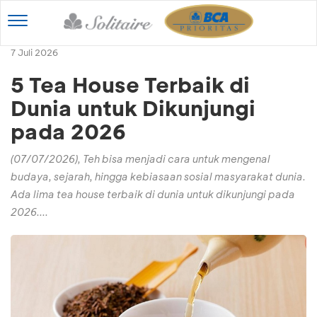
Toggle
navigation
7 Juli 2026
5 Tea House Terbaik di
Dunia untuk Dikunjungi
pada 2026
(07/07/2026), Teh bisa menjadi cara untuk mengenal
budaya, sejarah, hingga kebiasaan sosial masyarakat dunia.
Ada lima tea house terbaik di dunia untuk dikunjungi pada
2026....