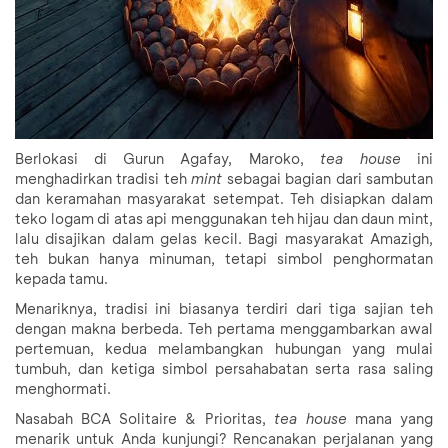
Berlokasi di Gurun Agafay, Maroko,
tea house
ini
menghadirkan tradisi teh
mint
sebagai bagian dari sambutan
dan keramahan masyarakat setempat. Teh disiapkan dalam
teko logam di atas api menggunakan teh hijau dan daun mint,
lalu disajikan dalam gelas kecil. Bagi masyarakat Amazigh,
teh bukan hanya minuman, tetapi simbol penghormatan
kepada tamu.
Menariknya, tradisi ini biasanya terdiri dari tiga sajian teh
dengan makna berbeda. Teh pertama menggambarkan awal
pertemuan, kedua melambangkan hubungan yang mulai
tumbuh, dan ketiga simbol persahabatan serta rasa saling
menghormati.
Nasabah BCA Solitaire & Prioritas,
tea house
mana yang
menarik untuk Anda kunjungi? Rencanakan perjalanan yang