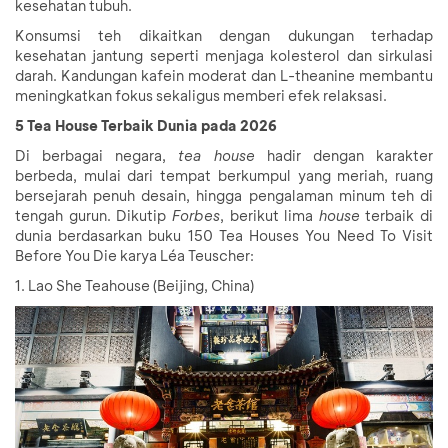
kesehatan tubuh.
Konsumsi teh dikaitkan dengan dukungan terhadap
kesehatan jantung seperti menjaga kolesterol dan sirkulasi
darah. Kandungan kafein moderat dan L-theanine membantu
meningkatkan fokus sekaligus memberi efek relaksasi.
5 Tea House Terbaik Dunia pada 2026
Di berbagai negara,
tea house
hadir dengan karakter
berbeda, mulai dari tempat berkumpul yang meriah, ruang
bersejarah penuh desain, hingga pengalaman minum teh di
tengah gurun. Dikutip
Forbes
, berikut lima
house
terbaik di
dunia berdasarkan buku 150 Tea Houses You Need To Visit
Before You Die karya Léa Teuscher:
1. Lao She Teahouse (Beijing, China)