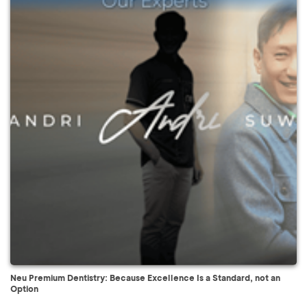
Neu Premium Dentistry: Because Excellence Is a Standard, not an
Option