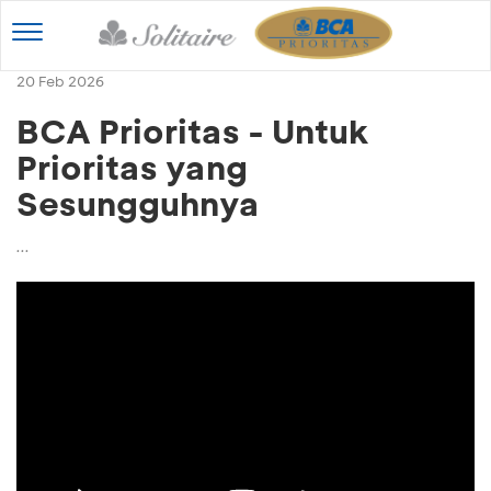
Toggle
navigation
20 Feb 2026
BCA Prioritas - Untuk
Prioritas yang
Sesungguhnya
...