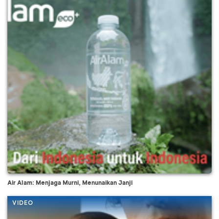
Air Alam: Menjaga Murni, Menunaikan Janji
VIDEO