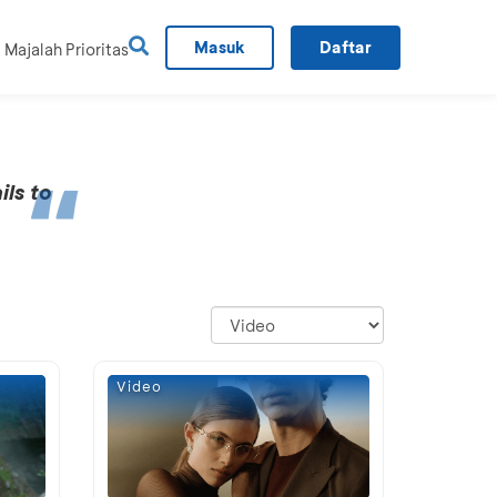
Masuk
Daftar
Majalah Prioritas
ils to
Video