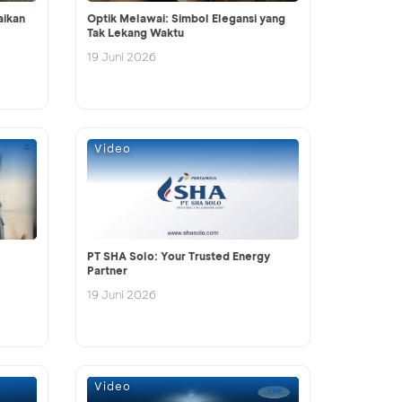
aikan
Optik Melawai: Simbol Elegansi yang
Tak Lekang Waktu
19 Juni 2026
Video
e
PT SHA Solo: Your Trusted Energy
Partner
19 Juni 2026
Video