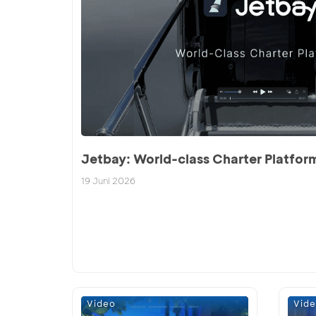
Jetbay: World-class Charter Platfor
19 Juni 2026
Video
Vid