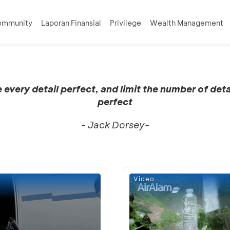
ommunity
Laporan Finansial
Privilege
Wealth Management
every detail perfect, and limit the number of deta
perfect
- Jack Dorsey-
Video