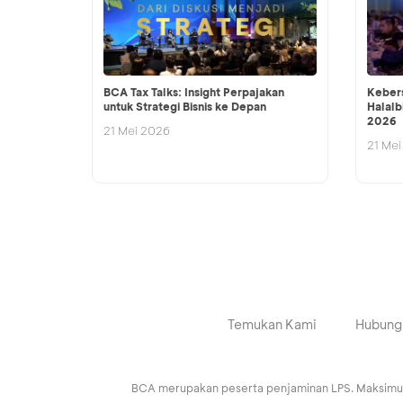
BCA Tax Talks: Insight Perpajakan
Keber
untuk Strategi Bisnis ke Depan
Halalb
2026
21 Mei 2026
21 Mei
Temukan Kami
Hubung
BCA merupakan peserta penjaminan LPS. Maksimum n