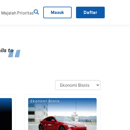
Masuk
Daftar
Majalah Prioritas
ils to
Ekonomi Bisnis