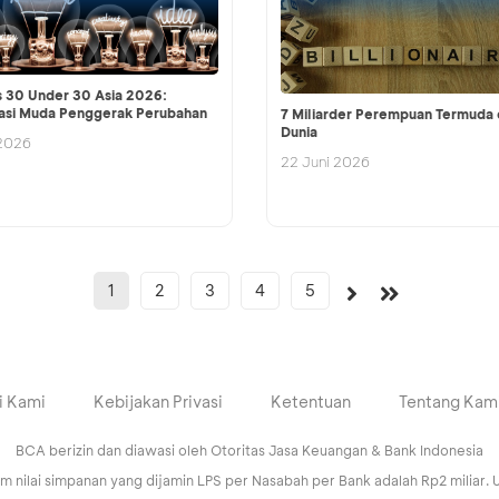
 30 Under 30 Asia 2026:
asi Muda Penggerak Perubahan
7 Miliarder Perempuan Termuda 
Dunia
 2026
22 Juni 2026
1
2
3
4
5
i Kami
Kebijakan Privasi
Ketentuan
Tentang Kam
BCA berizin dan diawasi oleh Otoritas Jasa Keuangan & Bank Indonesia
ilai simpanan yang dijamin LPS per Nasabah per Bank adalah Rp2 miliar. U