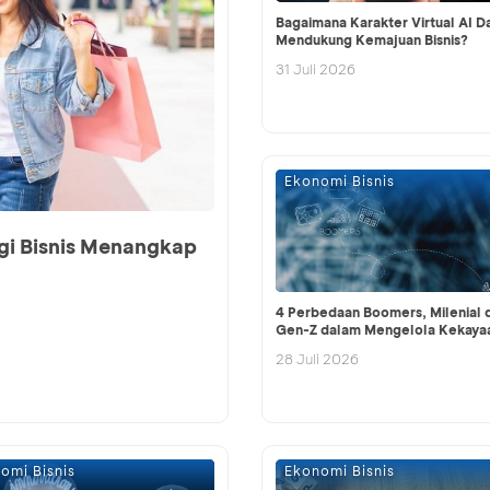
Bagaimana Karakter Virtual AI D
Mendukung Kemajuan Bisnis?
31 Juli 2026
Ekonomi Bisnis
gi Bisnis Menangkap
4 Perbedaan Boomers, Milenial 
Gen-Z dalam Mengelola Kekaya
28 Juli 2026
omi Bisnis
Ekonomi Bisnis