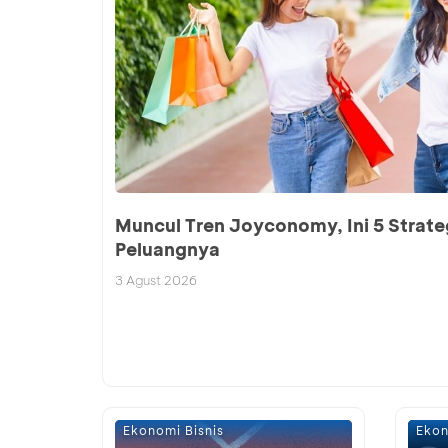
Muncul Tren Joyconomy, Ini 5 Strate
Peluangnya
3 Agust 2026
Ekonomi Bisnis
Ekon