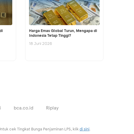
di
Harga Emas Global Turun, Mengapa di
Indonesia Tetap Tinggi?
18 Juni 2026
i
bca.co.id
Riplay
ntuk cek Tingkat Bunga Penjaminan LPS, klik
di sini
.