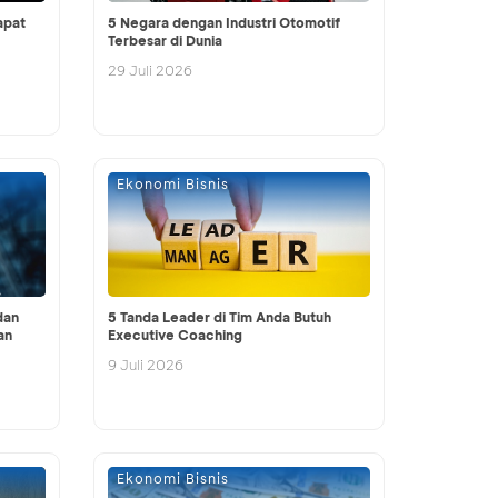
apat
5 Negara dengan Industri Otomotif
Terbesar di Dunia
29 Juli 2026
Ekonomi Bisnis
dan
5 Tanda Leader di Tim Anda Butuh
an
Executive Coaching
9 Juli 2026
Ekonomi Bisnis