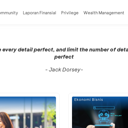
ommunity
Laporan Finansial
Privilege
Wealth Management
every detail perfect, and limit the number of deta
perfect
- Jack Dorsey-
Ekonomi Bisnis