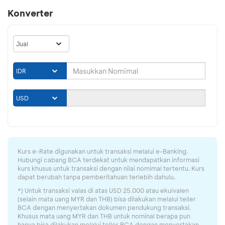
Konverter
Kurs e-Rate digunakan untuk transaksi melalui e-Banking.
Hubungi cabang BCA terdekat untuk mendapatkan informasi
kurs khusus untuk transaksi dengan nilai nomimal tertentu. Kurs
dapat berubah tanpa pemberitahuan terlebih dahulu.
*) Untuk transaksi valas di atas USD 25.000 atau ekuivalen
(selain mata uang MYR dan THB) bisa dilakukan melalui teller
BCA dengan menyertakan dokumen pendukung transaksi.
Khusus mata uang MYR dan THB untuk nominal berapa pun
hanya bisa dilakukan melalui teller BCA dengan menyertakan