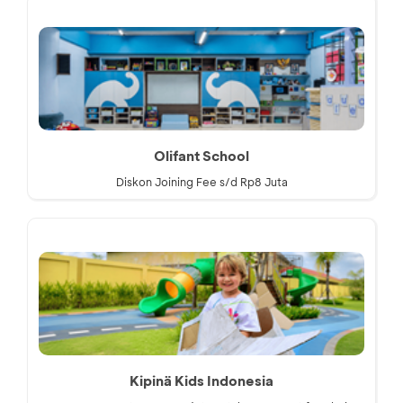
Olifant School
Diskon Joining Fee s/d Rp8 Juta
Kipinä Kids Indonesia