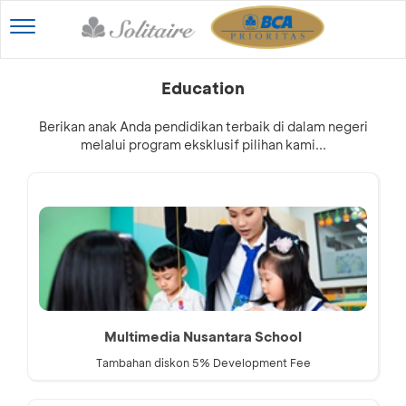
Toggle
navigation
Education
Berikan anak Anda pendidikan terbaik di dalam negeri
melalui program eksklusif pilihan kami...
Multimedia Nusantara School
Tambahan diskon 5% Development Fee