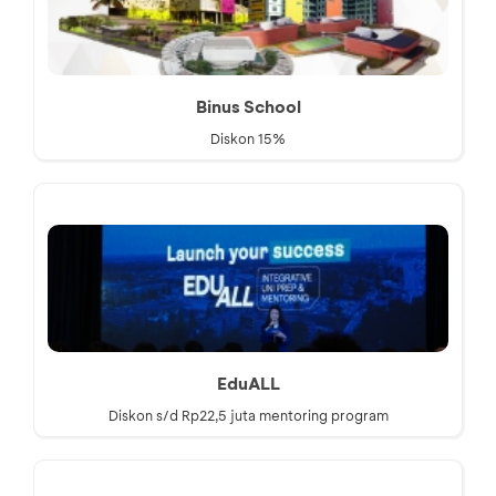
Binus School
Diskon 15%
EduALL
Diskon s/d Rp22,5 juta mentoring program