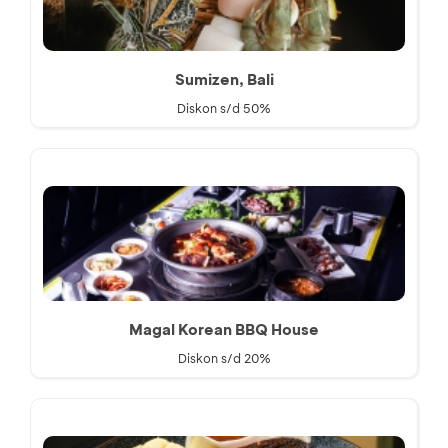
Sumizen, Bali
Diskon s/d 50%
Magal Korean BBQ House
Diskon s/d 20%