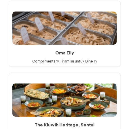
Oma Elly
Complimentary Tiramisu untuk Dine In
The Kluwih Heritage, Sentul