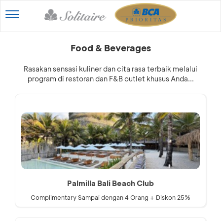
Toggle
navigation
Food & Beverages
Rasakan sensasi kuliner dan cita rasa terbaik melalui
program di restoran dan F&B outlet khusus Anda...
Palmilla Bali Beach Club
Complimentary Sampai dengan 4 Orang + Diskon 25%