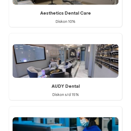
Aesthetics Dental Care
Diskon 10%
AUDY Dental
Diskon s/d 15%