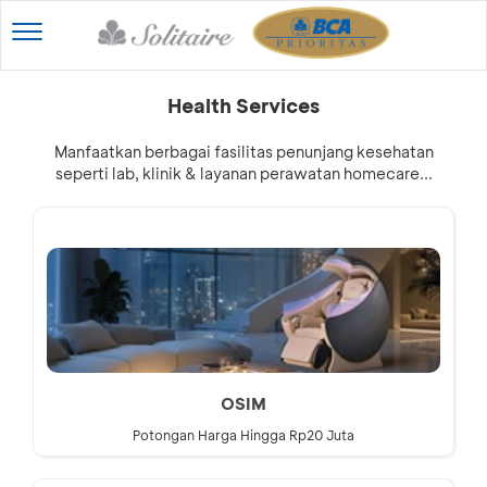
Toggle
navigation
Health Services
Manfaatkan berbagai fasilitas penunjang kesehatan
seperti lab, klinik & layanan perawatan homecare...
OSIM
Potongan Harga Hingga Rp20 Juta