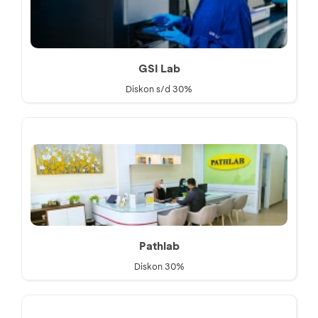
GSI Lab
Diskon s/d 30%
Pathlab
Diskon 30%