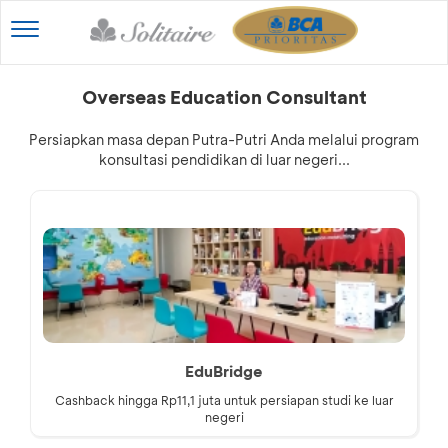
Toggle
navigation
Overseas Education Consultant
Persiapkan masa depan Putra-Putri Anda melalui program
konsultasi pendidikan di luar negeri...
EduBridge
Cashback hingga Rp11,1 juta untuk persiapan studi ke luar
negeri