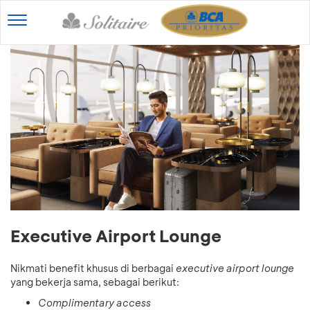
Toggle
navigation
Executive Airport Lounge
Nikmati benefit khusus di berbagai
executive airport lounge
yang bekerja sama, sebagai berikut:
Complimentary access