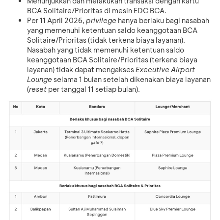
Menunjukkan dan melakukan transaksi dengan kartu
BCA Solitaire/Prioritas di mesin EDC BCA.
Per 11 April 2026,
privilege
hanya berlaku bagi nasabah
yang memenuhi ketentuan saldo keanggotaan BCA
Solitaire/Prioritas (tidak terkena biaya layanan).
Nasabah yang tidak memenuhi ketentuan saldo
keanggotaan BCA Solitaire/Prioritas (terkena biaya
layanan) tidak dapat mengakses
Executive Airport
Lounge
selama 1 bulan setelah dikenakan biaya layanan
(
reset
per tanggal 11 setiap bulan).