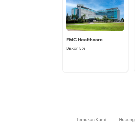
EMC Healthcare
Diskon 5%
Temukan Kami
Hubung