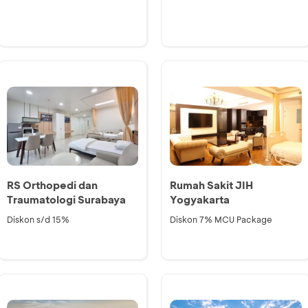
RS Orthopedi dan
Rumah Sakit JIH
Traumatologi Surabaya
Yogyakarta
Diskon s/d 15%
Diskon 7% MCU Package