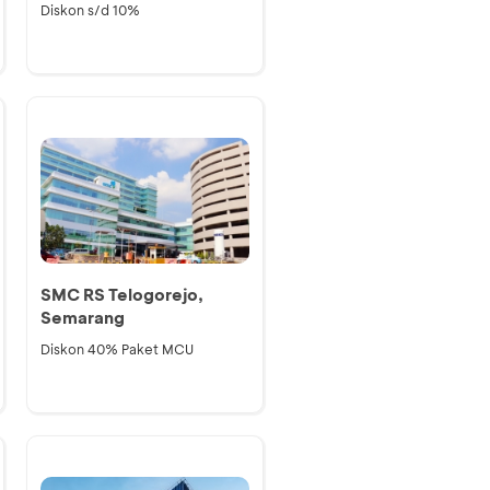
Diskon s/d 10%
SMC RS Telogorejo,
Semarang
Diskon 40% Paket MCU