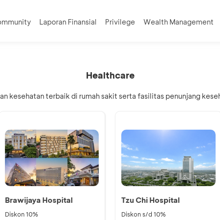
ommunity
Laporan Finansial
Privilege
Wealth Management
Healthcare
n kesehatan terbaik di rumah sakit serta fasilitas penunjang kese
Brawijaya Hospital
Tzu Chi Hospital
Diskon 10%
Diskon s/d 10%