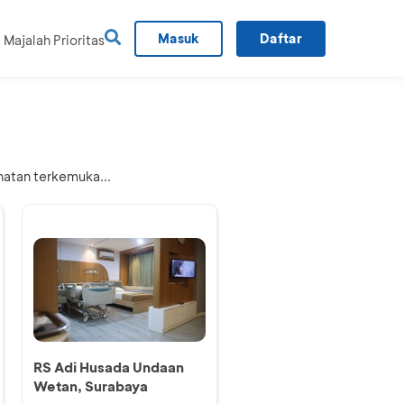
Masuk
Daftar
Majalah Prioritas
hatan terkemuka...
RS Adi Husada Undaan
Wetan, Surabaya