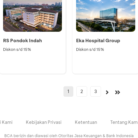
RS Pondok Indah
Eka Hospital Group
Diskon s/d 15%
Diskon s/d 15%
1
2
3
i Kami
Kebijakan Privasi
Ketentuan
Tentang Kam
BCA berizin dan diawasi oleh Otoritas Jasa Keuangan & Bank Indonesia