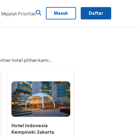
Masuk
Daftar
Majalah Prioritas
ner hotel pilihan kami...
Hotel Indonesia
Kempinski Jakarta