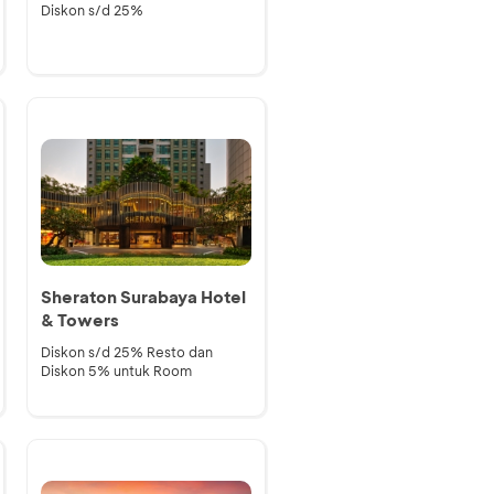
Diskon s/d 25%
Sheraton Surabaya Hotel
& Towers
Diskon s/d 25% Resto dan
Diskon 5% untuk Room