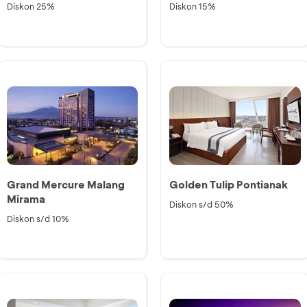
Diskon 25%
Diskon 15%
Grand Mercure Malang
Golden Tulip Pontianak
Mirama
Diskon s/d 50%
Diskon s/d 10%