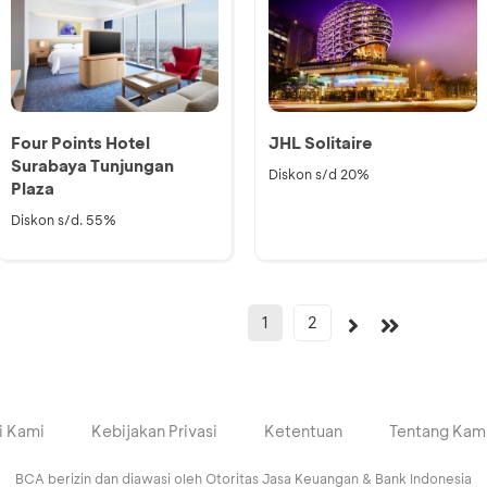
Four Points Hotel
JHL Solitaire
Surabaya Tunjungan
Diskon s/d 20%
Plaza
Diskon s/d. 55%
1
2
i Kami
Kebijakan Privasi
Ketentuan
Tentang Kam
BCA berizin dan diawasi oleh Otoritas Jasa Keuangan & Bank Indonesia