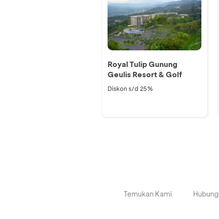
Royal Tulip Gunung
Geulis Resort & Golf
Diskon s/d 25%
Temukan Kami
Hubung