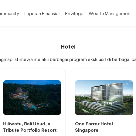
ommunity
Laporan Finansial
Privilege
Wealth Management
Hotel
nap istimewa melalui berbagai program eksklusif di berbagai part
Hiliwatu, Bali Ubud, a
One Farrer Hotel
Tribute Portfolio Resort
Singapore