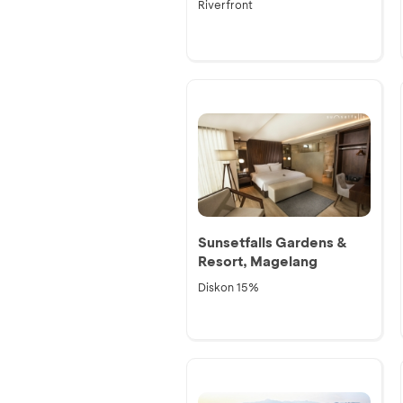
Riverfront
Sunsetfalls Gardens &
Resort, Magelang
Diskon 15%