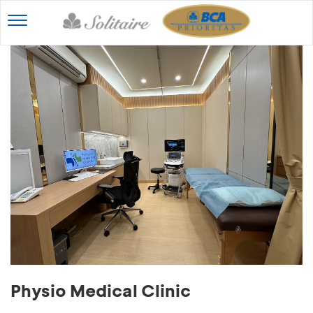
Toggle
navigation
Physio Medical Clinic