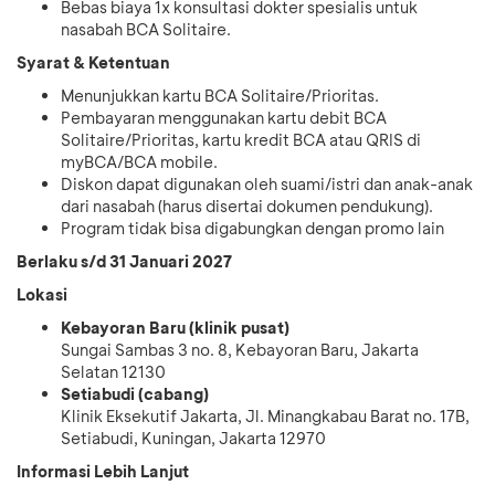
Bebas biaya 1x konsultasi dokter spesialis untuk
nasabah BCA Solitaire.
Syarat & Ketentuan
Menunjukkan kartu BCA Solitaire/Prioritas.
Pembayaran menggunakan kartu debit BCA
Solitaire/Prioritas, kartu kredit BCA atau QRIS di
myBCA/BCA mobile.
Diskon dapat digunakan oleh suami/istri dan anak-anak
dari nasabah (harus disertai dokumen pendukung).
Program tidak bisa digabungkan dengan promo lain
Berlaku s/d 31 Januari 2027
Lokasi
Kebayoran Baru (klinik pusat)
Sungai Sambas 3 no. 8, Kebayoran Baru, Jakarta
Selatan 12130
Setiabudi (cabang)
Klinik Eksekutif Jakarta, Jl. Minangkabau Barat no. 17B,
Setiabudi, Kuningan, Jakarta 12970
Informasi Lebih Lanjut