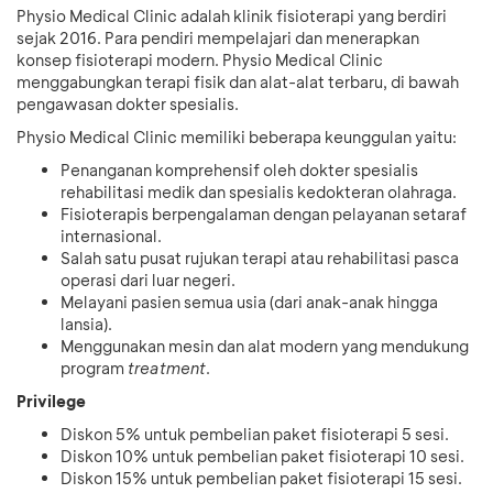
Physio Medical Clinic adalah klinik fisioterapi yang berdiri
sejak 2016. Para pendiri mempelajari dan menerapkan
konsep fisioterapi modern. Physio Medical Clinic
menggabungkan terapi fisik dan alat-alat terbaru, di bawah
pengawasan dokter spesialis.
Physio Medical Clinic memiliki beberapa keunggulan yaitu:
Penanganan komprehensif oleh dokter spesialis
rehabilitasi medik dan spesialis kedokteran olahraga.
Fisioterapis berpengalaman dengan pelayanan setaraf
internasional.
Salah satu pusat rujukan terapi atau rehabilitasi pasca
operasi dari luar negeri.
Melayani pasien semua usia (dari anak-anak hingga
lansia).
Menggunakan mesin dan alat modern yang mendukung
program
treatment
.
Privilege
Diskon 5% untuk pembelian paket fisioterapi 5 sesi.
Diskon 10% untuk pembelian paket fisioterapi 10 sesi.
Diskon 15% untuk pembelian paket fisioterapi 15 sesi.