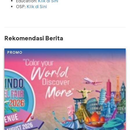
Education:
Klik di Sini
OSP:
Klik di Sini
Rekomendasi Berita
PROMO