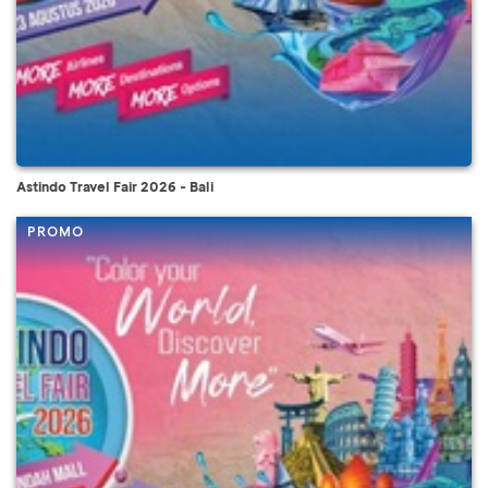
Astindo Travel Fair 2026 - Bali
PROMO