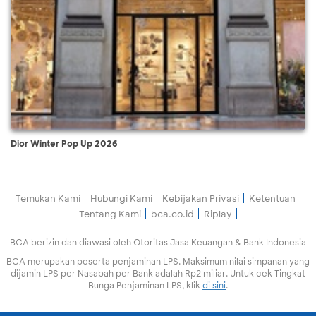
Dior Winter Pop Up 2026
Temukan Kami
Hubungi Kami
Kebijakan Privasi
Ketentuan
Tentang Kami
bca.co.id
Riplay
BCA berizin dan diawasi oleh Otoritas Jasa Keuangan & Bank Indonesia
BCA merupakan peserta penjaminan LPS. Maksimum nilai simpanan yang
dijamin LPS per Nasabah per Bank adalah Rp2 miliar. Untuk cek Tingkat
Bunga Penjaminan LPS, klik
di sini
.